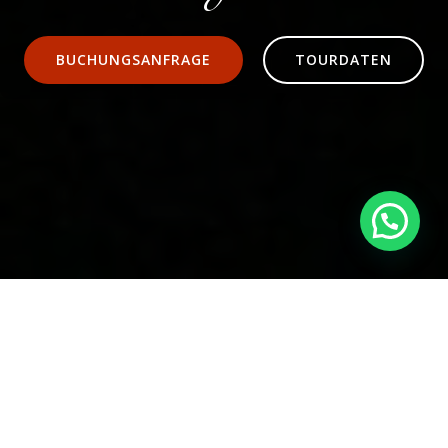
BUCHUNGSANFRAGE
TOURDATEN
WARUM VERANSTALTER
RUMBALEA BUCHEN