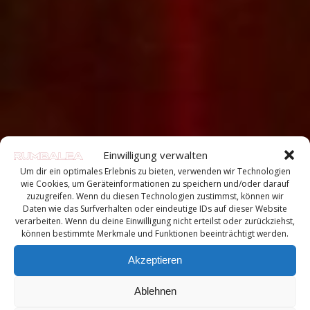
Einwilligung verwalten
Um dir ein optimales Erlebnis zu bieten, verwenden wir Technologien
wie Cookies, um Geräteinformationen zu speichern und/oder darauf
zuzugreifen. Wenn du diesen Technologien zustimmst, können wir
Daten wie das Surfverhalten oder eindeutige IDs auf dieser Website
verarbeiten. Wenn du deine Einwilligung nicht erteilst oder zurückziehst,
können bestimmte Merkmale und Funktionen beeinträchtigt werden.
Akzeptieren
Ablehnen