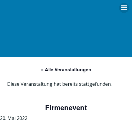
Zum
Inhalt
springen
« Alle Veranstaltungen
Diese Veranstaltung hat bereits stattgefunden.
Firmenevent
20. Mai 2022