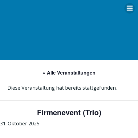
Zum
Inhalt
springen
« Alle Veranstaltungen
Diese Veranstaltung hat bereits stattgefunden.
Firmenevent (Trio)
31. Oktober 2025