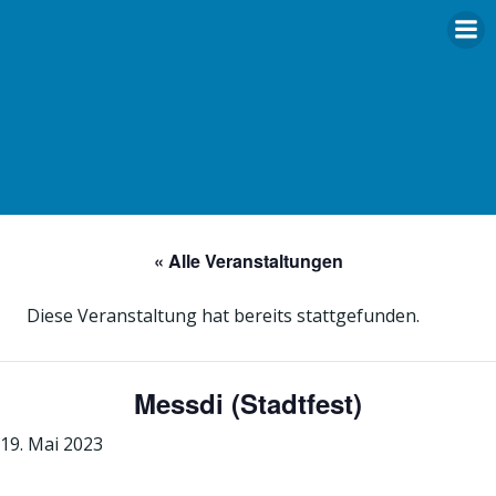
Zum
Inhalt
springen
« Alle Veranstaltungen
Diese Veranstaltung hat bereits stattgefunden.
Messdi (Stadtfest)
19. Mai 2023