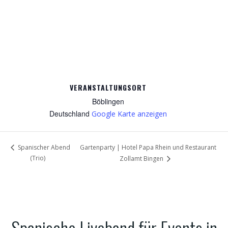
VERANSTALTUNGSORT
Böblingen
Deutschland
Google Karte anzeigen
Gartenparty | Hotel Papa Rhein und Restaurant
Spanischer Abend
(Trio)
Zollamt Bingen
Spanische Liveband für Events in