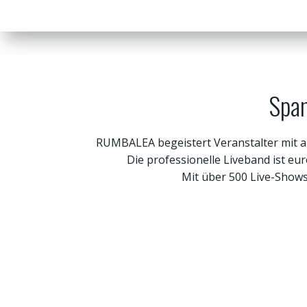
Span
RUMBALEA begeistert Veranstalter mit a
Die professionelle Liveband ist eu
Mit über 500 Live-Show