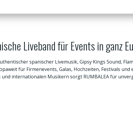
ische Liveband für Events in ganz E
uthentischer spanischer Livemusik, Gipsy Kings Sound, Fla
ropaweit für Firmenevents, Galas, Hochzeiten, Festivals und
s und internationalen Musikern sorgt RUMBALEA für unver