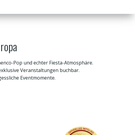
uropa
menco-Pop und echter Fiesta-Atmosphäre.
 exklusive Veranstaltungen buchbar.
gessliche Eventmomente.