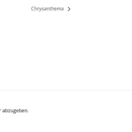
Chrysanthema
r abzugeben.