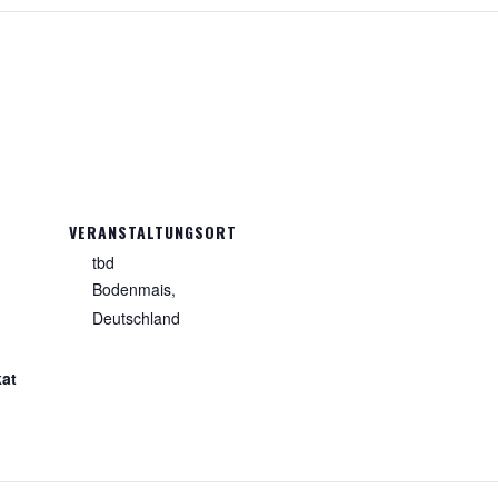
VERANSTALTUNGSORT
tbd
Bodenmais
,
Deutschland
kat