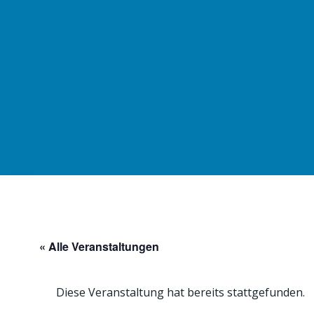
Zum
Inhalt
springen
« Alle Veranstaltungen
Diese Veranstaltung hat bereits stattgefunden.