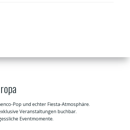
uropa
menco-Pop und echter Fiesta-Atmosphäre.
 exklusive Veranstaltungen buchbar.
gessliche Eventmomente.