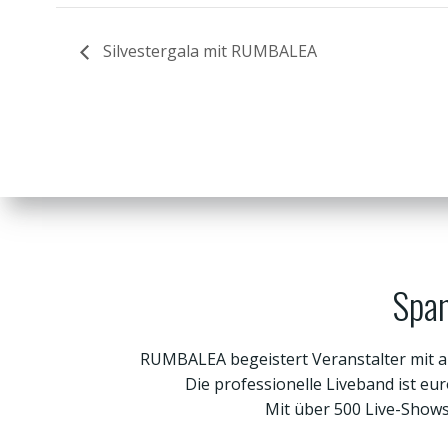
Silvestergala mit RUMBALEA
Span
RUMBALEA begeistert Veranstalter mit a
Die professionelle Liveband ist eu
Mit über 500 Live-Show