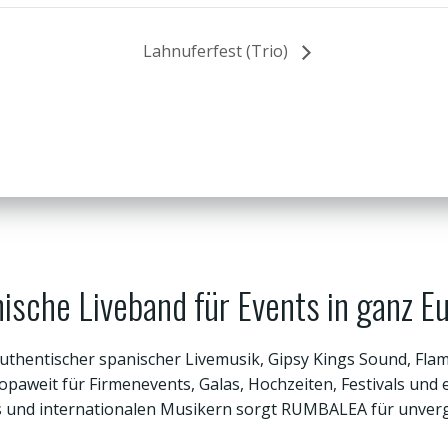
Lahnuferfest (Trio)
ische Liveband für Events in ganz E
uthentischer spanischer Livemusik, Gipsy Kings Sound, Fla
ropaweit für Firmenevents, Galas, Hochzeiten, Festivals und
s und internationalen Musikern sorgt RUMBALEA für unver