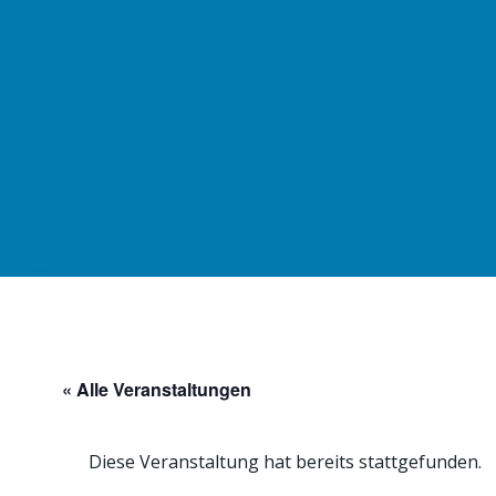
Zum
Inhalt
springen
« Alle Veranstaltungen
Diese Veranstaltung hat bereits stattgefunden.