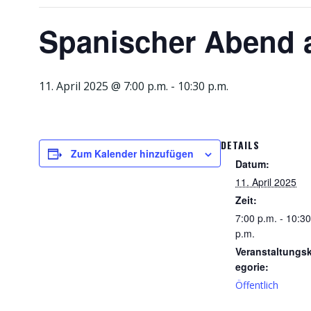
Spanischer Abend a
11. April 2025 @ 7:00 p.m.
-
10:30 p.m.
DETAILS
Zum Kalender hinzufügen
Datum:
11. April 2025
Zeit:
7:00 p.m. - 10:30
p.m.
Veranstaltungs
egorie:
Öffentlich